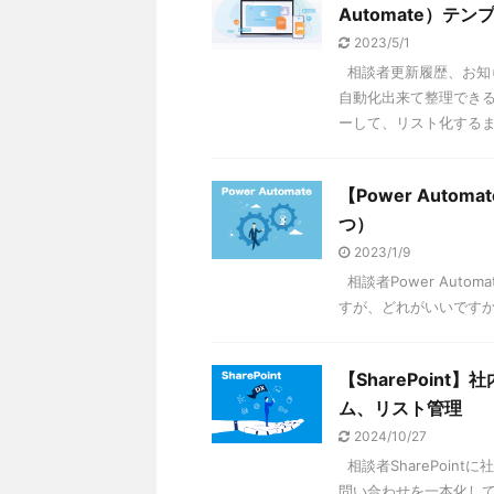
Automate）テン
2023/5/1
相談者更新履歴、お知
自動化出来て整理できる
ーして、リスト化するまで 
【Power Auto
つ）
2023/1/9
相談者Power Auto
すが、どれがいいですか？ 
【SharePoint
ム、リスト管理
2024/10/27
相談者SharePoin
問い合わせを一本化して