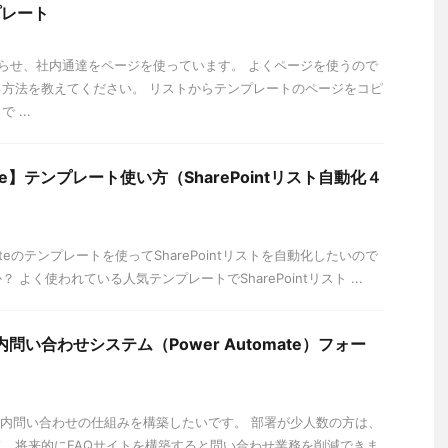
プレート
らせ、社内通達をページを使っています。 よくページを使うので
方法を教えてください。 リストからテンプレートのページをコピ
...
mate】テンプレート使い方（SharePointリスト自動化４
mateのテンプレートを使ってSharePointリストを自動化したいので
よく使われている人気テンプレートでSharePointリスト ...
】社内問い合わせシステム（Power Automate）フォー
tに社内問い合わせの仕組みを構築したいです。 部署が少人数の方は、
、将来的にFAQサイトを構築すると問い合わせ業務を削減できま