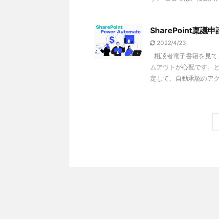
SharePoint稟
2022/4/23
相談者電子書籍を見て
ムアウトが心配です。ど
定して、自動承認のアクシ 