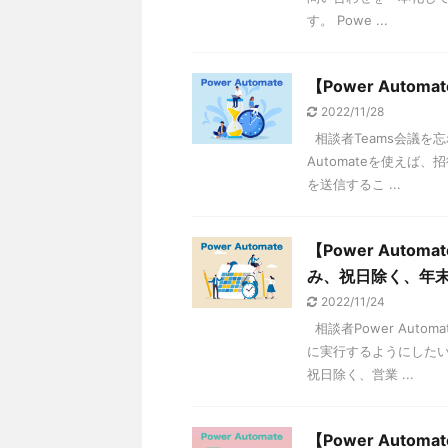
す。 Powe ...
【Power Auto
2022/11/28
相談者Teams会議を
Automateを使えば
を送信するこ ...
【Power Aut
み、祝日除く、年
2022/11/24
相談者Power Aut
に実行するようにしたい
祝日除く、営業 ...
【Power Aut