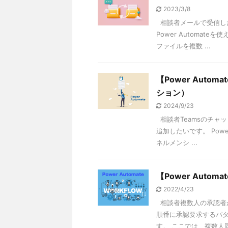
2023/3/8
相談者メールで受信した
Power Automa
ファイルを複数 ...
【Power Aut
ション）
2024/9/23
相談者Teamsのチャ
追加したいです。 Pow
ネルメンシ ...
【Power Aut
2022/4/23
相談者複数人の承認者
順番に承認要求するパ
す。 ここでは、複数人同時