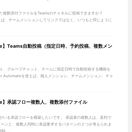
複数添付ファイルをTeamsのチャネルに投稿できますか？
teを使えば、チームメンションしてリンクではなく、いつもと同じように
omate】Teams自動投稿（指定日時、予約投稿、複数メン
ット、グループチャット、チームに指定日時で自動投稿する機能を
er Automateを使えば、個人メンション、チームメンション、チャ
omate】承認フロー複数人、複数添付ファイル
がいる承認フローを構築したいです。 承認者の複数人は、直列で
ターンと、複数人同時に承認要求するパターンの２つが考えられま
 ...