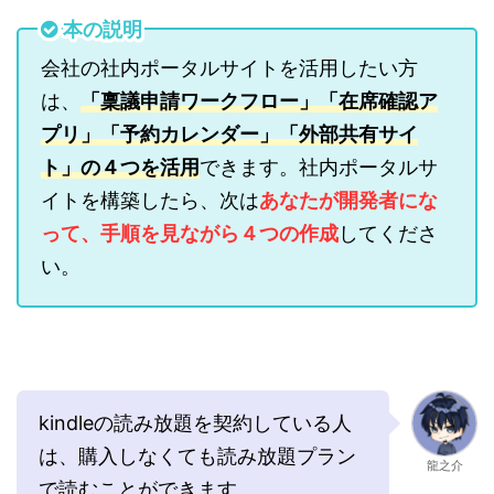
本の説明
会社の社内ポータルサイトを活用したい方
は、
「稟議申請ワークフロー」「在席確認ア
プリ」「予約カレンダー」「外部共有サイ
ト」の４つを活用
できます。社内ポータルサ
イトを構築したら、次は
あなたが開発者にな
って、手順を見ながら４つの作成
してくださ
い。
kindleの読み放題を契約している人
は、購入しなくても読み放題プラン
龍之介
で読むことができます。