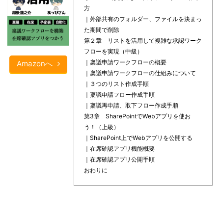
方
｜外部共有のフォルダー、ファイルを決まっ
た期間で削除
第２章 リストを活用して複雑な承認ワーク
フローを実現（中級）
｜稟議申請ワークフローの概要
Amazonへ
｜稟議申請ワークフローの仕組みについて
｜３つのリスト作成手順
｜稟議申請フロー作成手順
｜稟議再申請、取下フロー作成手順
第3章 SharePointでWebアプリを使お
う！（上級）
｜SharePoint上でWebアプリを公開する
｜在席確認アプリ機能概要
｜在席確認アプリ公開手順
おわりに