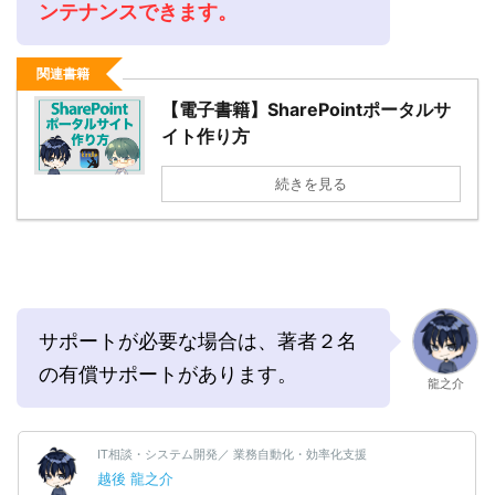
ンテナンス
できます。
関連書籍
【電子書籍】SharePointポータルサ
イト作り方
続きを見る
サポートが必要な場合は、著者２名
の有償サポートがあります。
龍之介