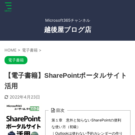
Microsoft365チャンネル
越後屋ブログ店
HOME
>
電子書籍
>
電子書籍
【電子書籍】SharePointポータルサイト
活用
2022年4月23日
目次
第１章 意外と知らないSharePointの便利
な使い方（初級）
｜Outlookは使わない予約カレンダーの作り